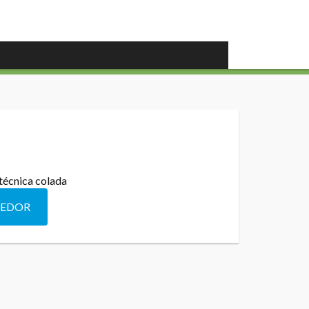
técnica colada
DEDOR