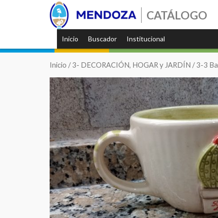
CATÁLOGO
Inicio
Buscador
Institucional
Inicio
/
3- DECORACIÓN, HOGAR y JARDÍN
/
3-3 Ba