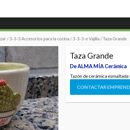
zar
/
3-3-3 Accesorios para la cocina
/
3-3-3-e Vajilla
/ Taza Grande
Taza Grande
De ALMA MÍA Cerámica
Tazón de cerámica esmaltada 
CONTACTAR EMPREN