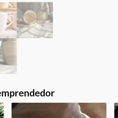
 emprendedor