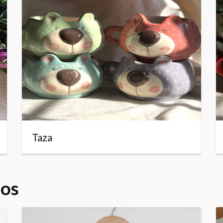
Taza
dos