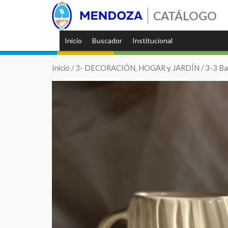
CATÁLOGO
Inicio
Buscador
Institucional
Inicio
/
3- DECORACIÓN, HOGAR y JARDÍN
/
3-3 Ba