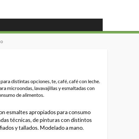
to
para distintas opciones, te, café, café con leche.
ara microondas, lavavajillas y esmaltadas con
onsumo de alimentos.
con esmaltes apropiados para consumo
das técnicas, de pinturas con distintos
fiados y tallados. Modelado a mano.