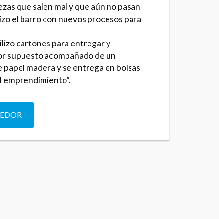
iezas que salen mal y que aún no pasan
lizo el barro con nuevos procesos para
ilizo cartones para entregar y
Por supuesto acompañado de un
e papel madera y se entrega en bolsas
el emprendimiento”.
DEDOR