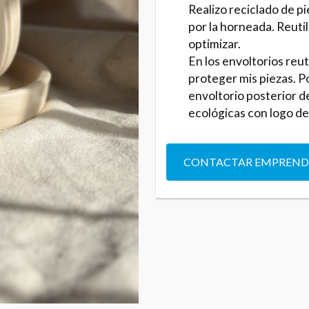
Realizo reciclado de p
por la horneada. Reuti
optimizar.
En los envoltorios reut
proteger mis piezas. 
envoltorio posterior d
ecológicas con logo d
CONTACTAR EMPREN