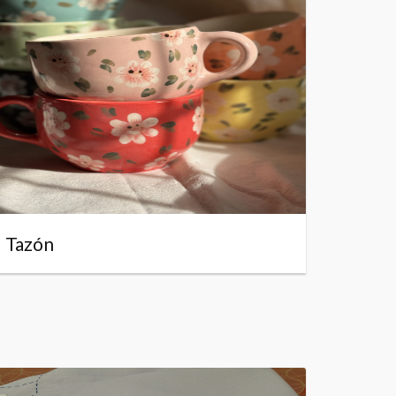
Tazón