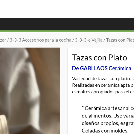
zar
/
3-3-3 Accesorios para la cocina
/
3-3-3-e Vajilla
/ Tazas con Pla
Tazas con Plato
De GABI LAOS Cerámica
Variedad de tazas con platitos 
Realizadas en cerámica apta p
esmaltes apropiados para el c
” Cerámica artesanal 
de alimentos. Uso varia
diseños propios, esgra
Coladas con moldes.