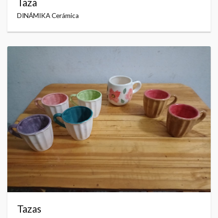
Taza
DINÁMIKA Cerámica
Tazas