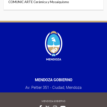
COMUNIC ARTE Cerámica y Mosaiquismo
MENDOZA GOBIERNO
Av. Peltier 351 - Ciudad, Mendoza
MENDOZA GOBIERNO