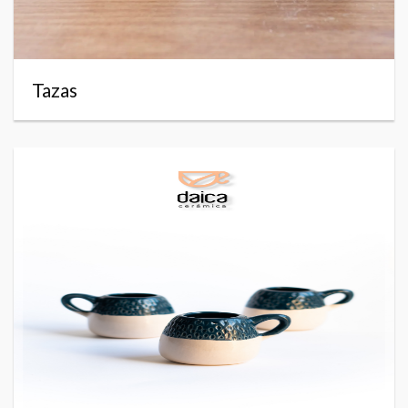
Tazas