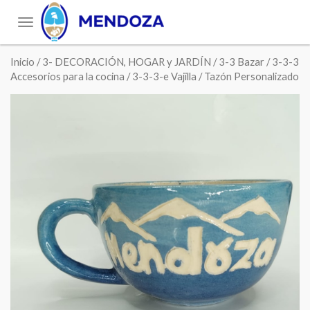
Toggle
navigation
Inicio
/
3- DECORACIÓN, HOGAR y JARDÍN
/
3-3 Bazar
/
3-3-3
Accesorios para la cocina
/
3-3-3-e Vajilla
/ Tazón Personalizado