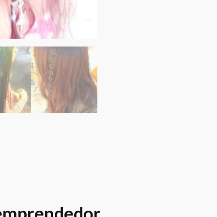
 emprendedor