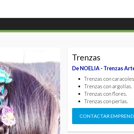
Trenzas
De NOELIA - Trenzas Art
Trenzas con caracoles
Trenzas con argollas.
Trenzas con flores.
Trenzas con perlas.
CONTACTAR EMPREN