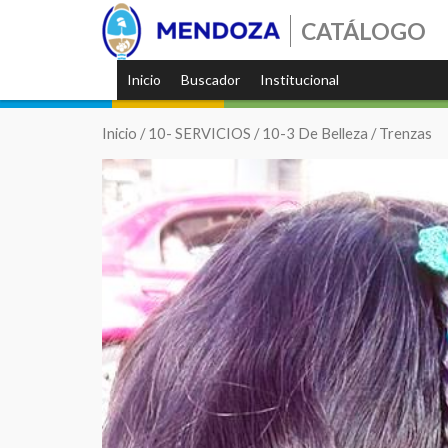
CATÁLOGO
Inicio
Buscador
Institucional
Inicio
/
10- SERVICIOS
/
10-3 De Belleza
/ Trenzas