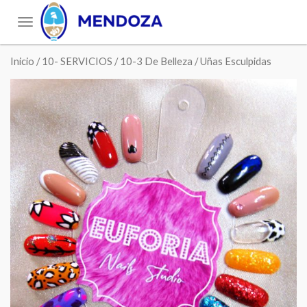
Toggle
navigation
Inicio
/
10- SERVICIOS
/
10-3 De Belleza
/ Uñas Esculpidas