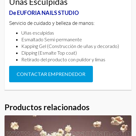
Uñas Esculpidas
De EUFORIA NAILS STUDIO
Servicio de cuidado y belleza de manos:
Uñas esculpidas
Esmaltado Semi-permanente
Kapping Gel (Construcción de uñas y decorado)
Dipping (Esmalte Top coat)
Retirado del producto con pulidor y limas
CONTACTAR EMPRENDEDOR
Productos relacionados