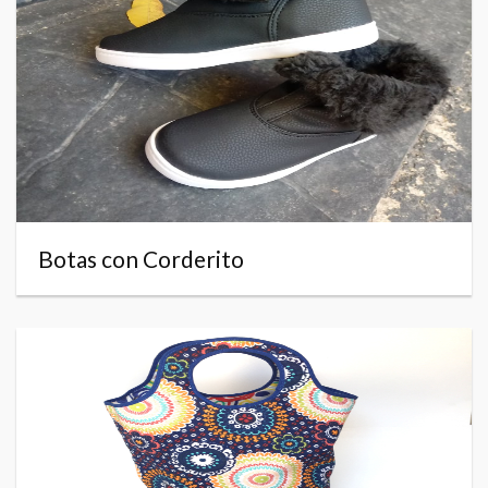
Botas con Corderito