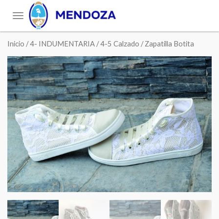
Toggle
navigation
Inicio
/
4- INDUMENTARIA
/
4-5 Calzado
/ Zapatilla Botita