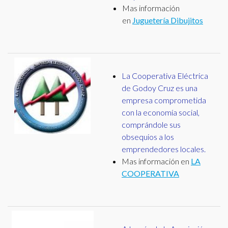
Mas información
en
Juguetería Dibujitos
La Cooperativa Eléctrica
de Godoy Cruz es una
empresa comprometida
con la economía social,
comprándole sus
obsequios a los
emprendedores locales.
Mas información en
LA
COOPERATIVA