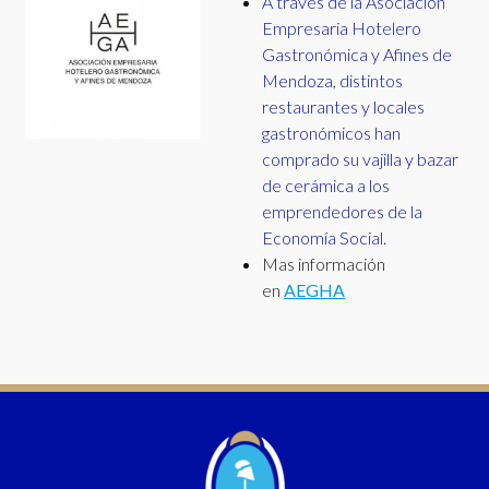
A través de la Asociación
Empresaria Hotelero
Gastronómica y Afines de
Mendoza, distintos
restaurantes y locales
gastronómicos han
comprado su vajilla y bazar
de cerámica a los
emprendedores de la
Economía Social.
Mas información
en
AEGHA