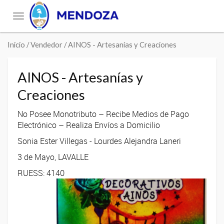
Toggle
navigation
Inicio
/ Vendedor / AINOS - Artesanías y Creaciones
AINOS - Artesanías y
Creaciones
No Posee Monotributo – Recibe Medios de Pago
Electrónico – Realiza Envíos a Domicilio
Sonia Ester Villegas - Lourdes Alejandra Laneri
3 de Mayo, LAVALLE
RUESS: 4140