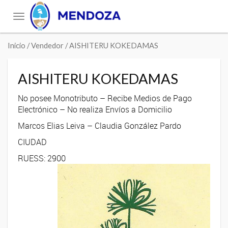
Toggle
navigation
Inicio
/ Vendedor / AISHITERU KOKEDAMAS
AISHITERU KOKEDAMAS
No posee Monotributo – Recibe Medios de Pago
Electrónico – No realiza Envíos a Domicilio
Marcos Elias Leiva – Claudia González Pardo
CIUDAD
RUESS: 2900