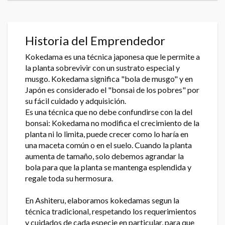
Historia del Emprendedor
Kokedama es una técnica japonesa que le permite a
la planta sobrevivir con un sustrato especial y
musgo. Kokedama significa "bola de musgo" y en
Japón es considerado el "bonsai de los pobres" por
su fácil cuidado y adquisición.
Es una técnica que no debe confundirse con la del
bonsai: Kokedama no modifica el crecimiento de la
planta ni lo limita, puede crecer como lo haría en
una maceta común o en el suelo. Cuando la planta
aumenta de tamaño, solo debemos agrandar la
bola para que la planta se mantenga esplendida y
regale toda su hermosura.
En Ashiteru, elaboramos kokedamas segun la
técnica tradicional, respetando los requerimientos
y cuidados de cada especie en particular, para que