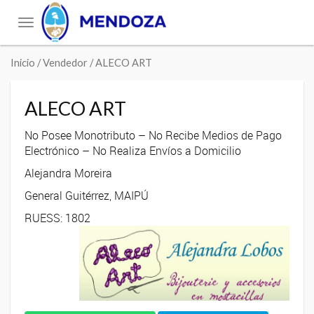
Toggle
navigation
Inicio
/ Vendedor / ALECO ART
ALECO ART
No Posee Monotributo – No Recibe Medios de Pago
Electrónico – No Realiza Envíos a Domicilio
Alejandra Moreira
General Guitérrez, MAIPÚ
RUESS: 1802