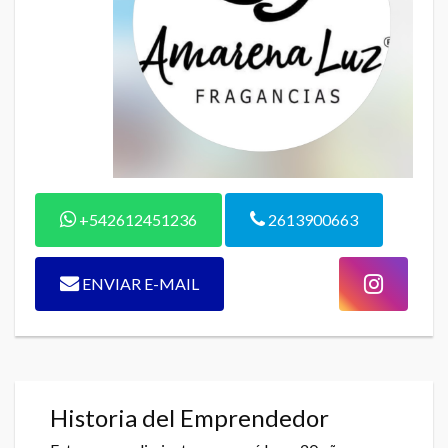
+542612451236
2613900663
ENVIAR E-MAIL
Historia del Emprendedor