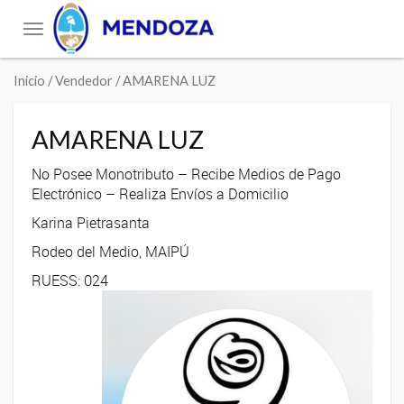
Toggle
navigation
Inicio
/ Vendedor / AMARENA LUZ
AMARENA LUZ
No Posee Monotributo – Recibe Medios de Pago
Electrónico – Realiza Envíos a Domicilio
Karina Pietrasanta
Rodeo del Medio, MAIPÚ
RUESS: 024