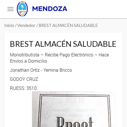
Toggle
navigation
Inicio
/ Vendedor / BREST ALMACÉN SALUDABLE
BREST ALMACÉN SALUDABLE
Monotributista – Recibe Pago Electrónico – Hace
Envíos a Domicilio
Jonathan Ortíz - Yemina Bricco
GODOY CRUZ
RUESS: 3510