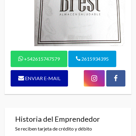
+542615747579
2615934395
ENVIAR E-MAIL
Historia del Emprendedor
Se reciben tarjeta de crédito y débito