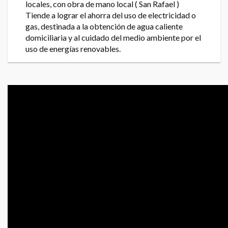
locales, con obra de mano local ( San Rafael )
Tiende a lograr el ahorra del uso de electricidad o
gas, destinada a la obtención de agua caliente
domiciliaria y al cuidado del medio ambiente por el
uso de energías renovables.