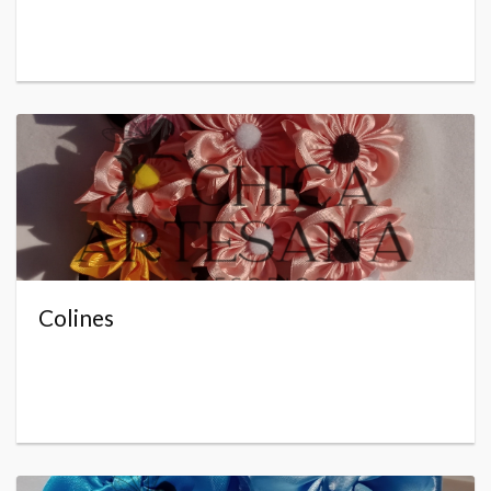
Colines