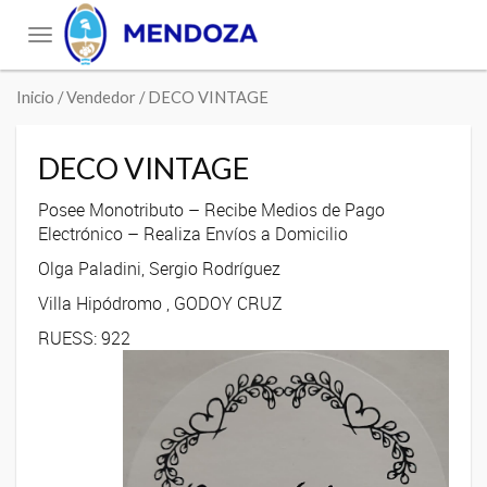
Toggle
navigation
Inicio
/ Vendedor / DECO VINTAGE
DECO VINTAGE
Posee Monotributo – Recibe Medios de Pago
Electrónico – Realiza Envíos a Domicilio
Olga Paladini, Sergio Rodríguez
Villa Hipódromo , GODOY CRUZ
RUESS: 922