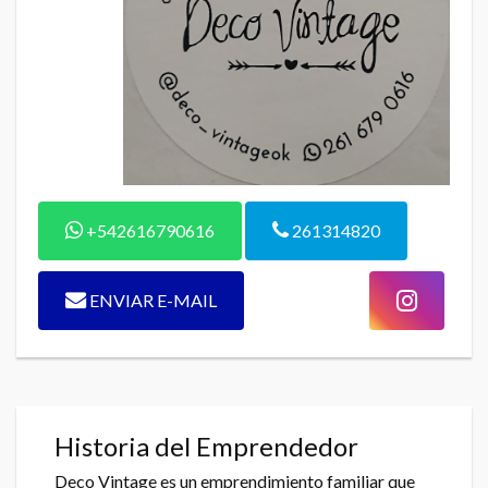
+542616790616
261314820
ENVIAR E-MAIL
Historia del Emprendedor
Deco Vintage es un emprendimiento familiar que