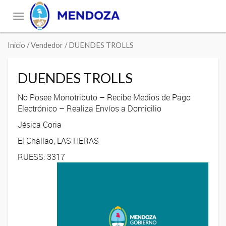
Toggle
navigation
Inicio
/ Vendedor / DUENDES TROLLS
DUENDES TROLLS
No Posee Monotributo – Recibe Medios de Pago
Electrónico – Realiza Envíos a Domicilio
Jésica Coria
El Challao, LAS HERAS
RUESS: 3317