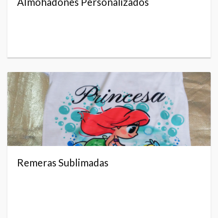
Almohadones Personalizados
Remeras Sublimadas