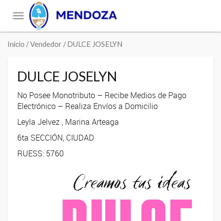
Toggle
navigation
Inicio
/ Vendedor / DULCE JOSELYN
DULCE JOSELYN
No Posee Monotributo – Recibe Medios de Pago
Electrónico – Realiza Envíos a Domicilio
Leyla Jelvez , Marina Arteaga
6ta SECCIÓN, CIUDAD
RUESS: 5760