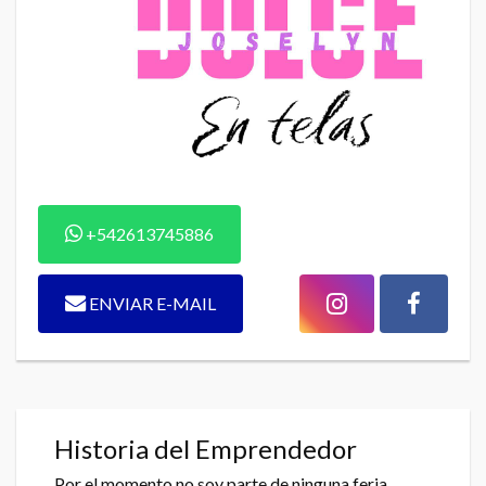
+542613745886
ENVIAR E-MAIL
Historia del Emprendedor
Por el momento no soy parte de ninguna feria .