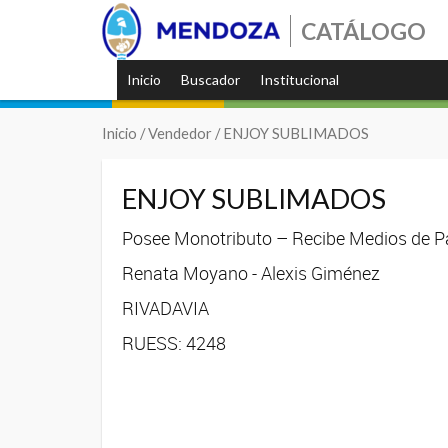
CATÁLOGO
Inicio
Buscador
Institucional
Inicio
/ Vendedor / ENJOY SUBLIMADOS
ENJOY SUBLIMADOS
Posee Monotributo – Recibe Medios de Pa
Renata Moyano - Alexis Giménez
RIVADAVIA
RUESS: 4248