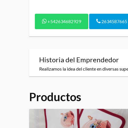
+542634682929
2634587665
Historia del Emprendedor
Realizamos la idea del cliente en diversas su
Productos