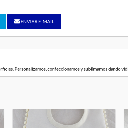
ENVIAR E-MAIL
perficies. Personalizamos, confeccionamos y sublimamos dando vida a