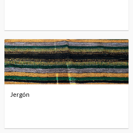
Jergón