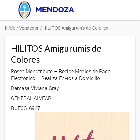
Toggle
navigation
Inicio
/ Vendedor / HILITOS Amigurumis de Colores
HILITOS Amigurumis de
Colores
Posee Monotributo – Recibe Medios de Pago
Electrónico – Realiza Envíos a Domicilio
Damasa Viviana Gray
GENERAL ALVEAR
RUESS: 6947