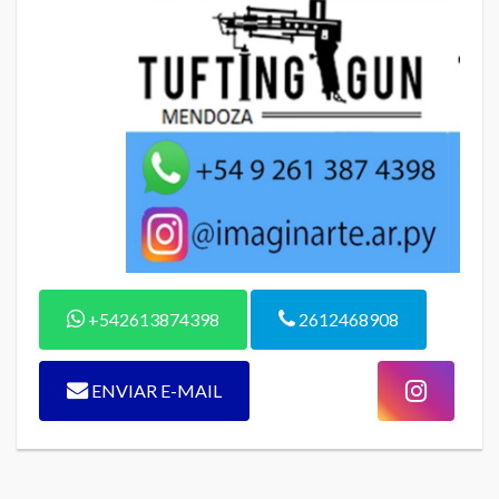
+542613874398
2612468908
ENVIAR E-MAIL