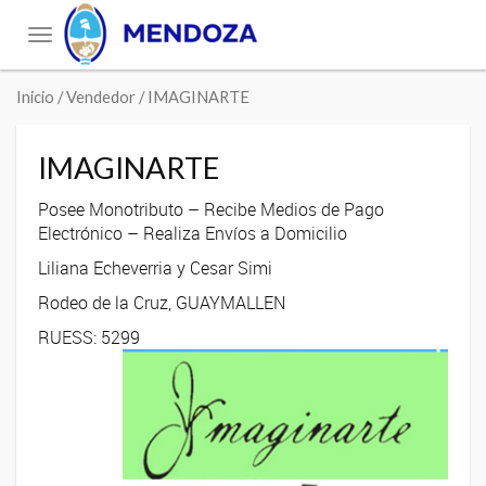
Toggle
navigation
Inicio
/ Vendedor / IMAGINARTE
IMAGINARTE
Posee Monotributo – Recibe Medios de Pago
Electrónico – Realiza Envíos a Domicilio
Liliana Echeverria y Cesar Simi
Rodeo de la Cruz, GUAYMALLEN
RUESS: 5299