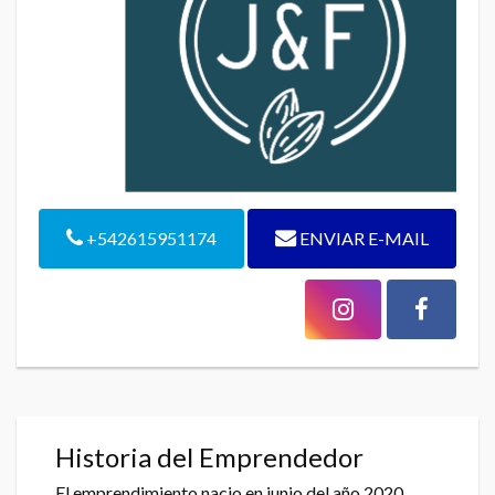
+542615951174
ENVIAR E-MAIL
Historia del Emprendedor
El emprendimiento nacio en junio del año 2020,