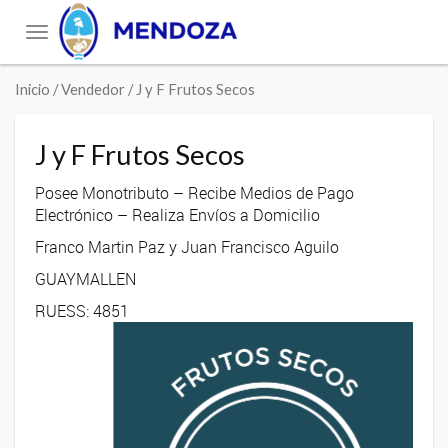
Toggle
navigation
Inicio
/ Vendedor / J y F Frutos Secos
J y F Frutos Secos
Posee Monotributo – Recibe Medios de Pago
Electrónico – Realiza Envíos a Domicilio
Franco Martin Paz y Juan Francisco Aguilo
GUAYMALLEN
RUESS: 4851