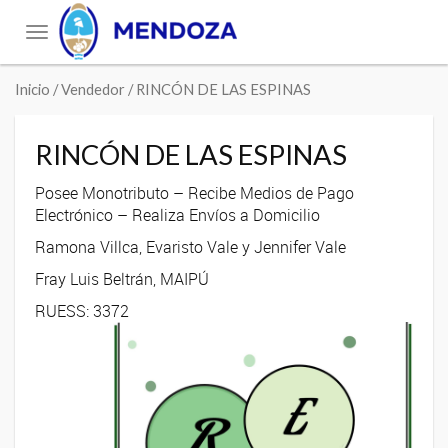
Toggle
navigation
Inicio
/ Vendedor / RINCÓN DE LAS ESPINAS
RINCÓN DE LAS ESPINAS
Posee Monotributo – Recibe Medios de Pago
Electrónico – Realiza Envíos a Domicilio
Ramona Villca, Evaristo Vale y Jennifer Vale
Fray Luis Beltrán, MAIPÚ
RUESS: 3372