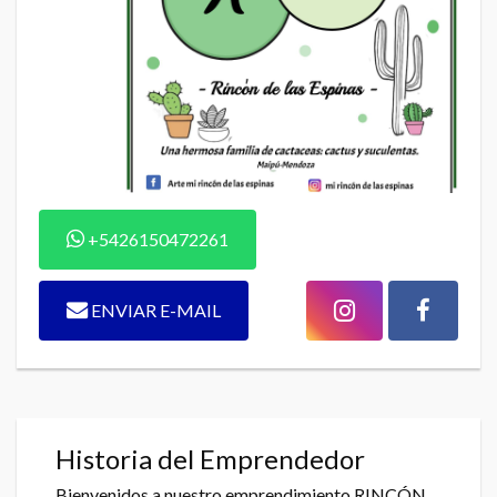
+5426150472261
ENVIAR E-MAIL
Historia del Emprendedor
Bienvenidos a nuestro emprendimiento RINCÓN