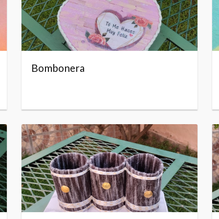
Bombonera