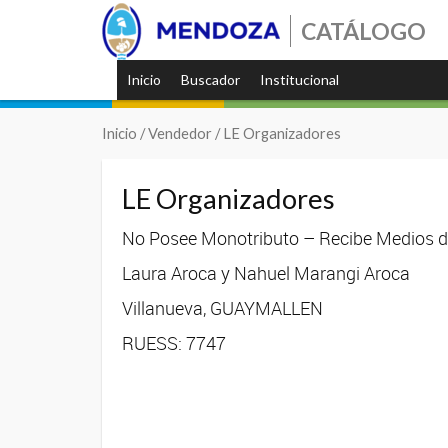
CATÁLOGO
Inicio
Buscador
Institucional
Inicio
/ Vendedor / LE Organizadores
LE Organizadores
No Posee Monotributo – Recibe Medios de
Laura Aroca y Nahuel Marangi Aroca
Villanueva, GUAYMALLEN
RUESS: 7747