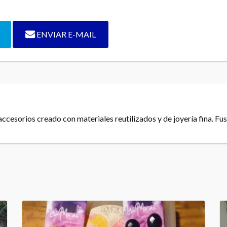
ENVIAR E-MAIL
ccesorios creado con materiales reutilizados y de joyería fina. Fus