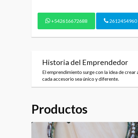
+542616672688
2612454960
Historia del Emprendedor
El emprendimiento surge con la idea de crear a
cada accesorio sea único y diferente.
Productos