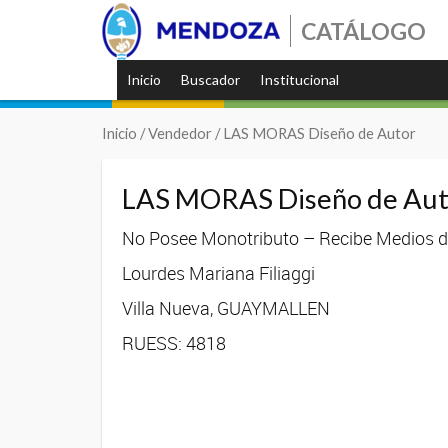
CATÁLOGO
Inicio
Buscador
Institucional
Inicio
/ Vendedor / LAS MORAS Diseño de Autor
LAS MORAS Diseño de Aut
No Posee Monotributo – Recibe Medios de
Lourdes Mariana Filiaggi
Villa Nueva, GUAYMALLEN
RUESS: 4818