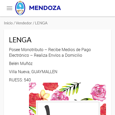
Toggle
navigation
Inicio
/ Vendedor / LENGA
LENGA
Posee Monotributo – Recibe Medios de Pago
Electrónico – Realiza Envíos a Domicilio
Belén Muñóz
Villa Nueva, GUAYMALLEN
RUESS: 540