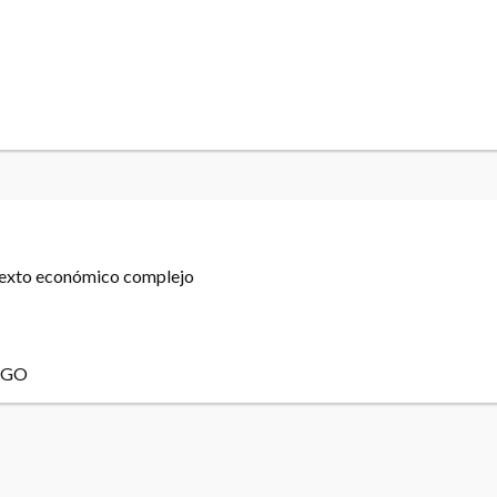
texto económico complejo
AGO