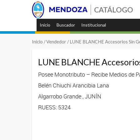
CATÁLOGO
Inicio
Buscador
Institucional
Inicio
/ Vendedor / LUNE BLANCHE Accesorios Sin G
LUNE BLANCHE Accesorios
Posee Monotributo – Recibe Medios de Pa
Belén Chiuchi Arancibia Lana
Algarrobo Grande , JUNÍN
RUESS: 5324