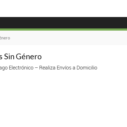
énero
 Sin Género
go Electrónico – Realiza Envíos a Domicilio