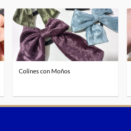
Colines con Moños