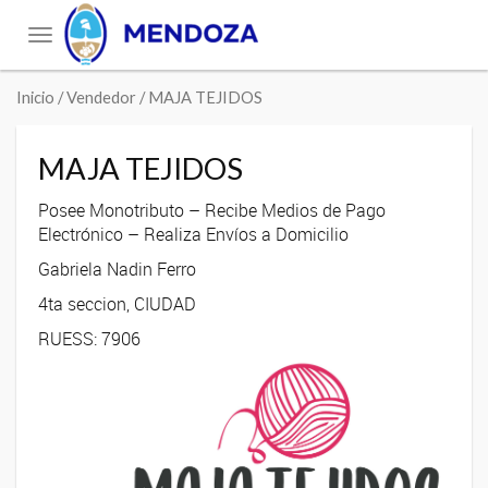
Toggle
navigation
Inicio
/ Vendedor / MAJA TEJIDOS
MAJA TEJIDOS
Posee Monotributo – Recibe Medios de Pago
Electrónico – Realiza Envíos a Domicilio
Gabriela Nadin Ferro
4ta seccion, CIUDAD
RUESS: 7906