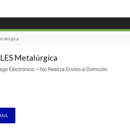
alúrgica
S Metalúrgica
go Electrónico – No Realiza Envíos a Domicilio
MAIL