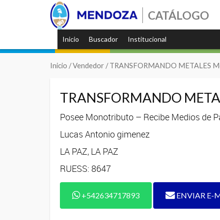
CATÁLOGO
Inicio
Buscador
Institucional
Inicio
/ Vendedor / TRANSFORMANDO METALES Met
TRANSFORMANDO METALE
Posee Monotributo – Recibe Medios de Pa
Lucas Antonio gimenez
LA PAZ, LA PAZ
RUESS: 8647
+542634717893
ENVIAR E-