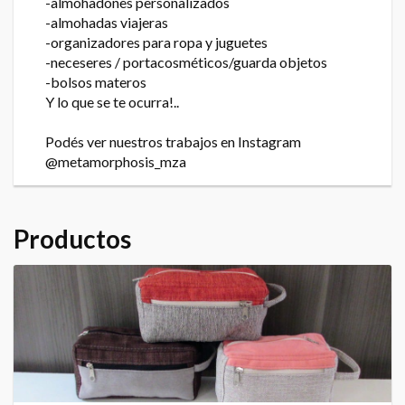
-almohadones personalizados
-almohadas viajeras
-organizadores para ropa y juguetes
-neceseres / portacosméticos/guarda objetos
-bolsos materos
Y lo que se te ocurra!..
Podés ver nuestros trabajos en Instagram
@metamorphosis_mza
Productos