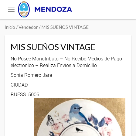
Toggle
navigation
Inicio
/ Vendedor / MIS SUEÑOS VINTAGE
MIS SUEÑOS VINTAGE
No Posee Monotributo – No Recibe Medios de Pago
electrónico – Realiza Envíos a Domicilio
Sonia Romero Jara
CIUDAD
RUESS: 5006