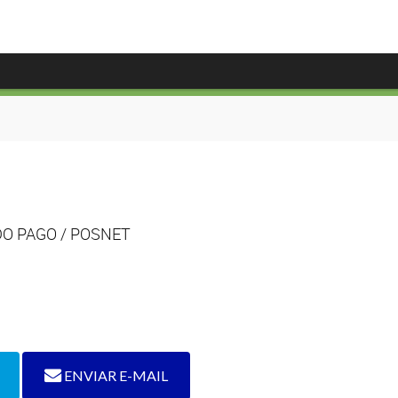
CADO PAGO / POSNET
ENVIAR E-MAIL