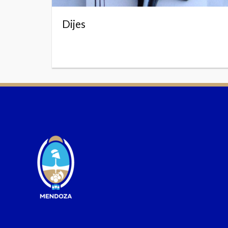
Dijes