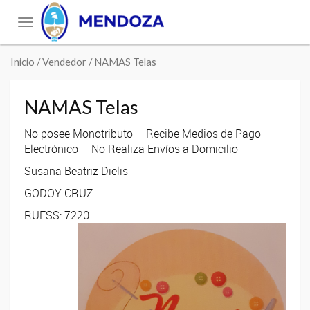
Toggle
navigation
Inicio
/ Vendedor / NAMAS Telas
NAMAS Telas
No posee Monotributo – Recibe Medios de Pago
Electrónico – No Realiza Envíos a Domicilio
Susana Beatriz Dielis
GODOY CRUZ
RUESS: 7220