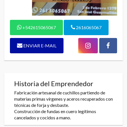
+542615065067
2616065067
ENVIAR E-MAIL
Historia del Emprendedor
Fabricación artesanal de cuchillos partiendo de
materias primas vírgenes y aceros recuperados con
técnicas de forja y desbaste.
Construcción de fundas en cuero legítimos
cancelados y cocidos a mano.