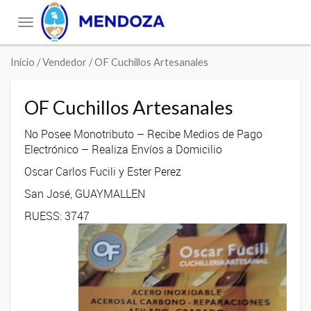
Toggle
navigation
Inicio
/ Vendedor / OF Cuchillos Artesanales
OF Cuchillos Artesanales
No Posee Monotributo – Recibe Medios de Pago
Electrónico – Realiza Envíos a Domicilio
Oscar Carlos Fucili y Ester Perez
San José, GUAYMALLEN
RUESS: 3747