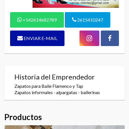
+542614682789
2615410247
ENVIAR E-MAIL
Historia del Emprendedor
Zapatos para Baile Flamenco y Tap
Zapatos informales - alpargatas - ballerinas
Productos