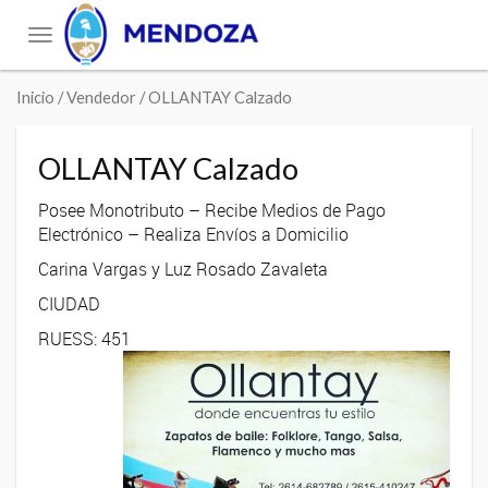
Toggle
navigation
Inicio
/ Vendedor / OLLANTAY Calzado
OLLANTAY Calzado
Posee Monotributo – Recibe Medios de Pago
Electrónico – Realiza Envíos a Domicilio
Carina Vargas y Luz Rosado Zavaleta
CIUDAD
RUESS: 451