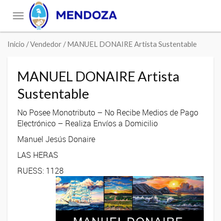
Toggle
navigation
Inicio
/ Vendedor / MANUEL DONAIRE Artista Sustentable
MANUEL DONAIRE Artista
Sustentable
No Posee Monotributo – No Recibe Medios de Pago
Electrónico – Realiza Envíos a Domicilio
Manuel Jesús Donaire
LAS HERAS
RUESS: 1128