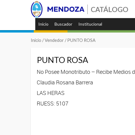
CATÁLOGO
Inicio
Buscador
Institucional
Inicio
/ Vendedor / PUNTO ROSA
PUNTO ROSA
No Posee Monotributo – Recibe Medios de
Claudia Rosana Barrera
LAS HERAS
RUESS: 5107