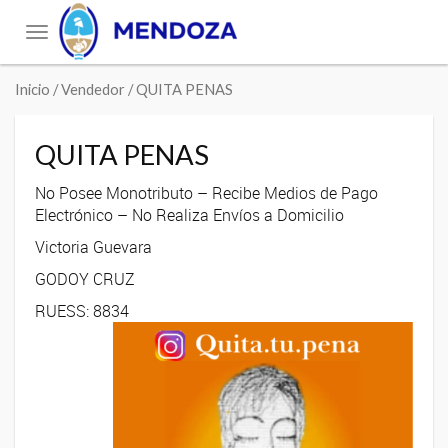
Toggle
navigation
Inicio
/ Vendedor / QUITA PENAS
QUITA PENAS
No Posee Monotributo – Recibe Medios de Pago
Electrónico – No Realiza Envíos a Domicilio
Victoria Guevara
GODOY CRUZ
RUESS: 8834