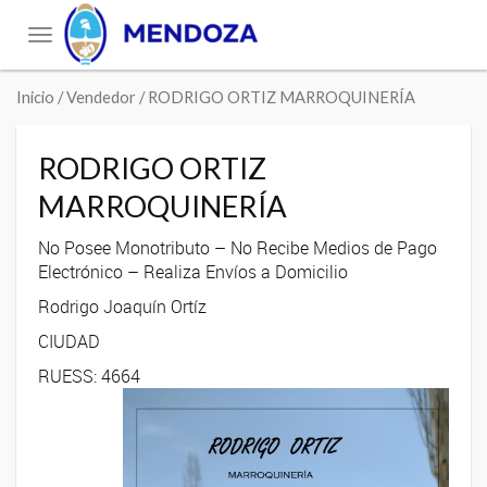
Toggle
navigation
Inicio
/ Vendedor / RODRIGO ORTIZ MARROQUINERÍA
RODRIGO ORTIZ
MARROQUINERÍA
No Posee Monotributo – No Recibe Medios de Pago
Electrónico – Realiza Envíos a Domicilio
Rodrigo Joaquín Ortíz
CIUDAD
RUESS: 4664