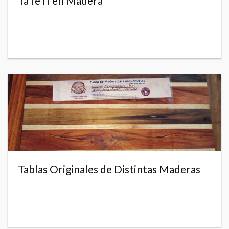
TaTeTi en Madera
Tablas Originales de Distintas Maderas