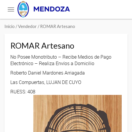
Toggle
navigation
Inicio
/ Vendedor / ROMAR Artesano
ROMAR Artesano
No Posee Monotributo – Recibe Medios de Pago
Electrónico – Realiza Envíos a Domicilio
Roberto Daniel Mardones Arriagada
Las Compuertas, LUJAN DE CUYO
RUESS: 408