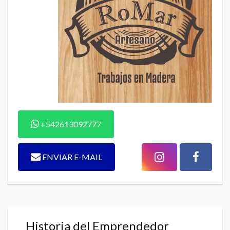
+542613092777
ENVIAR E-MAIL
Historia del Emprendedor