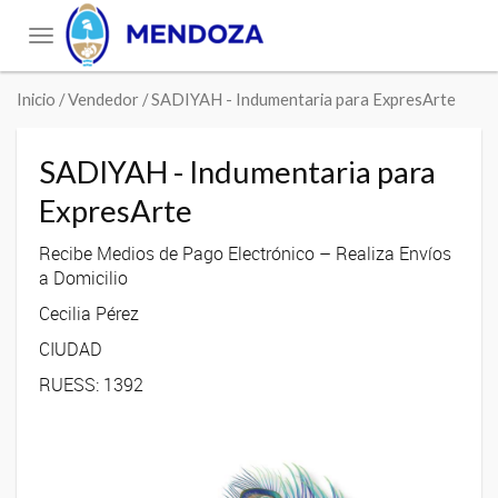
Toggle
navigation
Inicio
/ Vendedor / SADIYAH - Indumentaria para ExpresArte
SADIYAH - Indumentaria para
ExpresArte
Recibe Medios de Pago Electrónico – Realiza Envíos
a Domicilio
Cecilia Pérez
CIUDAD
RUESS: 1392