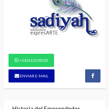
+542612158520
ENVIAR E-MAIL
Historia del Emprendedor