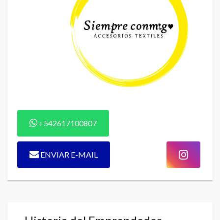
+542617100807
ENVIAR E-MAIL