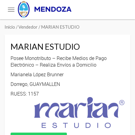
Toggle
navigation
Inicio
/ Vendedor / MARIAN ESTUDIO
MARIAN ESTUDIO
Posee Monotributo – Recibe Medios de Pago
Electrónico – Realiza Envíos a Domicilio
Marianela López Brunner
Dorrego, GUAYMALLEN
RUESS: 1157