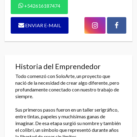
+542616187474
ENVIAR E-MAIL
Historia del Emprendedor
Todo comenzó con SoloArte, un proyecto que
nació de la necesidad de crear algo diferente, pero
profundamente conectado con nuestro trabajo de
siempre.
Sus primeros pasos fueron en un taller serigráfico,
entre tintas, papeles y muchísimas ganas de
imaginar. De esa etapa surgió su nombre y también
el colibrí, un símbolo que representó durante años
la libertad de crear sin límites.