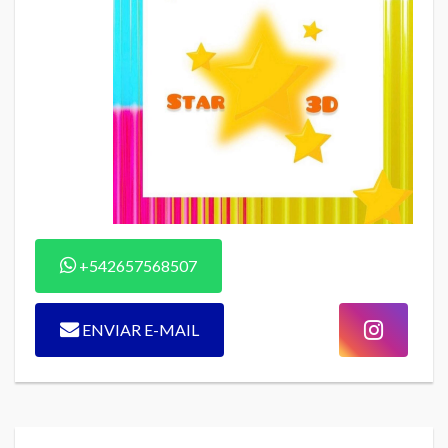
+542657568507
ENVIAR E-MAIL