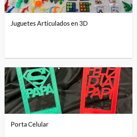
Juguetes Articulados en 3D
Porta Celular