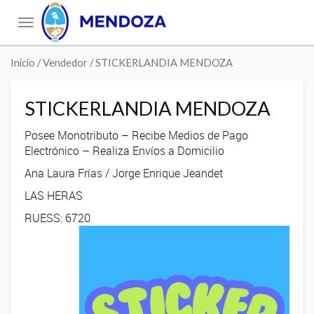
Toggle
navigation
Inicio
/ Vendedor / STICKERLANDIA MENDOZA
STICKERLANDIA MENDOZA
Posee Monotributo – Recibe Medios de Pago
Electrónico – Realiza Envíos a Domicilio
Ana Laura Frías / Jorge Enrique Jeandet
LAS HERAS
RUESS: 6720