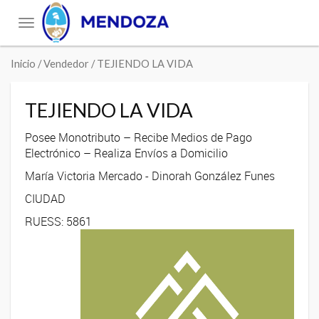
Toggle
navigation
Inicio
/ Vendedor / TEJIENDO LA VIDA
TEJIENDO LA VIDA
Posee Monotributo – Recibe Medios de Pago
Electrónico – Realiza Envíos a Domicilio
María Victoria Mercado - Dinorah González Funes
CIUDAD
RUESS: 5861