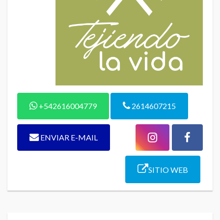
+542616004779
2614607215
ENVIAR E-MAIL
SITIO WEB