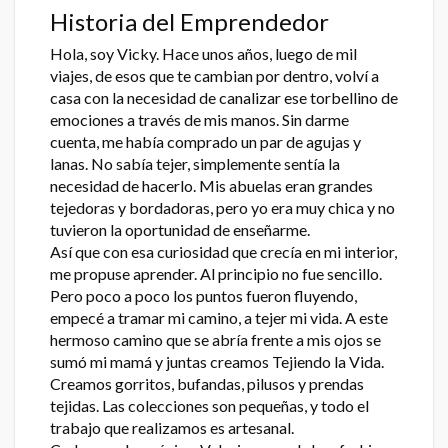
Historia del Emprendedor
Hola, soy Vicky. Hace unos años, luego de mil
viajes, de esos que te cambian por dentro, volví a
casa con la necesidad de canalizar ese torbellino de
emociones a través de mis manos. Sin darme
cuenta, me había comprado un par de agujas y
lanas. No sabía tejer, simplemente sentía la
necesidad de hacerlo. Mis abuelas eran grandes
tejedoras y bordadoras, pero yo era muy chica y no
tuvieron la oportunidad de enseñarme.
Así que con esa curiosidad que crecía en mi interior,
me propuse aprender. Al principio no fue sencillo.
Pero poco a poco los puntos fueron fluyendo,
empecé a tramar mi camino, a tejer mi vida. A este
hermoso camino que se abría frente a mis ojos se
sumó mi mamá y juntas creamos Tejiendo la Vida.
Creamos gorritos, bufandas, pilusos y prendas
tejidas. Las colecciones son pequeñas, y todo el
trabajo que realizamos es artesanal.