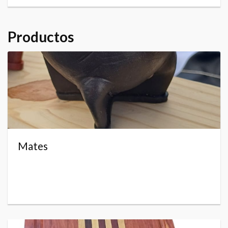
Productos
Mates