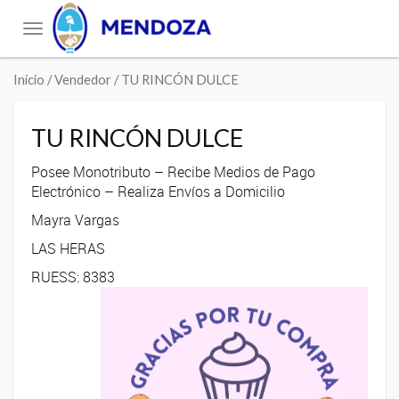
Toggle
navigation
Inicio
/ Vendedor / TU RINCÓN DULCE
TU RINCÓN DULCE
Posee Monotributo – Recibe Medios de Pago
Electrónico – Realiza Envíos a Domicilio
Mayra Vargas
LAS HERAS
RUESS: 8383