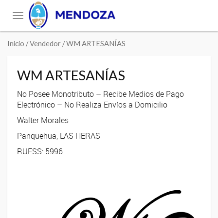
Toggle
navigation
Inicio
/ Vendedor / WM ARTESANÍAS
WM ARTESANÍAS
No Posee Monotributo – Recibe Medios de Pago
Electrónico – No Realiza Envíos a Domicilio
Walter Morales
Panquehua, LAS HERAS
RUESS: 5996