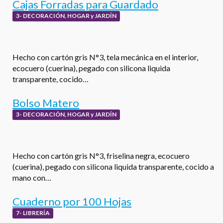
Cajas Forradas para Guardado
3- DECORACIÓN, HOGAR y JARDÍN
Hecho con cartón gris N°3, tela mecánica en el interior,
ecocuero (cuerina), pegado con silicona liquida
transparente, cocido…
Bolso Matero
3- DECORACIÓN, HOGAR y JARDÍN
Hecho con cartón gris N°3, friselina negra, ecocuero
(cuerina), pegado con silicona liquida transparente, cocido a
mano con…
Cuaderno por 100 Hojas
7- LIBRERÍA