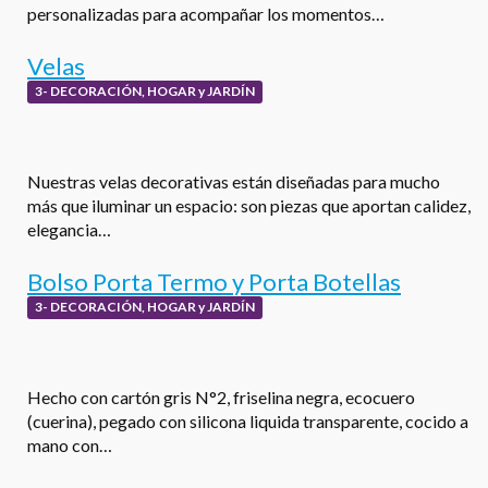
personalizadas para acompañar los momentos…
Velas
3- DECORACIÓN, HOGAR y JARDÍN
Nuestras velas decorativas están diseñadas para mucho
más que iluminar un espacio: son piezas que aportan calidez,
elegancia…
Bolso Porta Termo y Porta Botellas
3- DECORACIÓN, HOGAR y JARDÍN
Hecho con cartón gris N°2, friselina negra, ecocuero
(cuerina), pegado con silicona liquida transparente, cocido a
mano con…