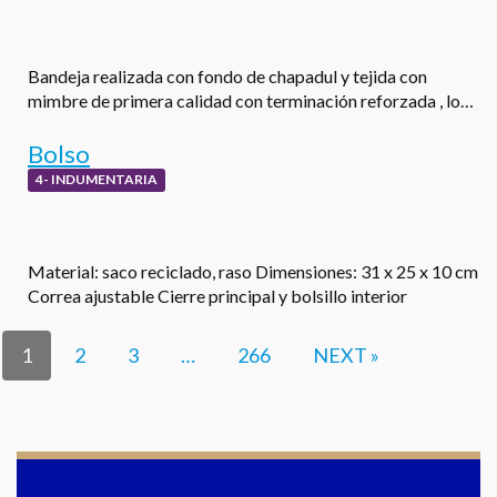
Bandeja realizada con fondo de chapadul y tejida con
mimbre de primera calidad con terminación reforzada , lo…
Bolso
4- INDUMENTARIA
Material: saco reciclado, raso Dimensiones: 31 x 25 x 10 cm
Correa ajustable Cierre principal y bolsillo interior
1
2
3
…
266
NEXT »