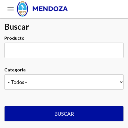
Toggle
navigation
Buscar
Producto
Categoria
BUSCAR