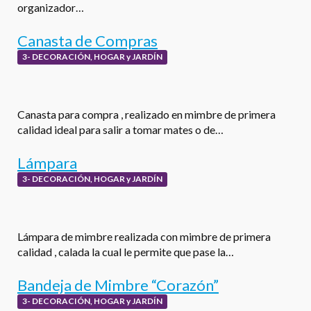
organizador…
Canasta de Compras
3- DECORACIÓN, HOGAR y JARDÍN
Canasta para compra , realizado en mimbre de primera
calidad ideal para salir a tomar mates o de…
Lámpara
3- DECORACIÓN, HOGAR y JARDÍN
Lámpara de mimbre realizada con mimbre de primera
calidad , calada la cual le permite que pase la…
Bandeja de Mimbre “Corazón”
3- DECORACIÓN, HOGAR y JARDÍN